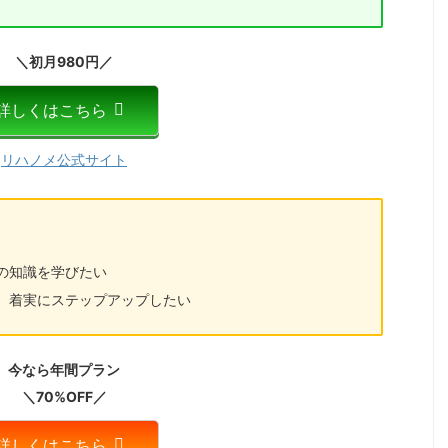
＼初月980円／
詳しくはこちら
リハノメ公式サイト
の知識を学びたい
、着実にステップアップしたい
今なら年間プラン
＼70%OFF／
詳しくはこちら