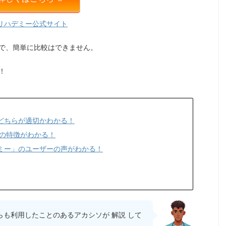
リハデミー公式サイト
で、簡単に比較はできません。
！
どちらが適切かわかる！
れの特徴がわかる！
ミー」のユーザーの声がわかる！
らも利用したことのあるアカシソが 解説 して