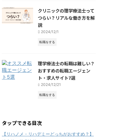
クリニックの理学療法士って
つらい？リアルな働き方を解
説
2024/12/1
転職をする
理学療法士の転職は難しい？
おすすめの転職エージェン
ト・求人サイト7選
2024/12/21
転職をする
タップできる目次
【リハノメ・リハデミーどっちがおすすめ？】