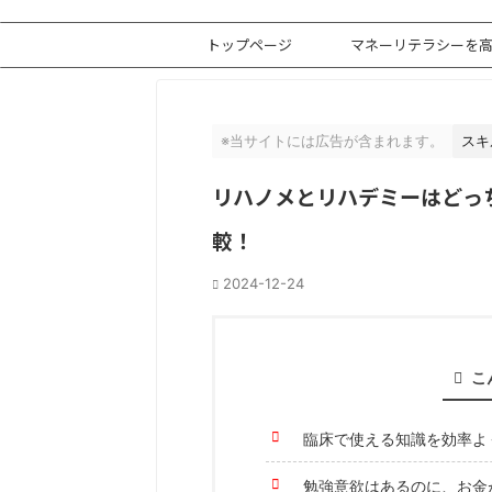
トップページ
マネーリテラシーを
※当サイトには広告が含まれます。
スキ
リハノメとリハデミーはどっ
較！
2024-12-24
こ
臨床で使える知識を効率よ
勉強意欲はあるのに、お金