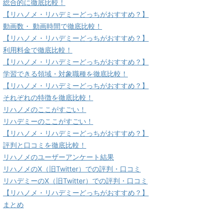
総合的に徹底比較！
【リハノメ・リハデミーどっちがおすすめ？】
動画数・ 動画時間で徹底比較！
【リハノメ・リハデミーどっちがおすすめ？】
利用料金で徹底比較！
【リハノメ・リハデミーどっちがおすすめ？】
学習できる領域・対象職種を徹底比較！
【リハノメ・リハデミーどっちがおすすめ？】
それぞれの特徴を徹底比較！
リハノメのここがすごい！
リハデミーのここがすごい！
【リハノメ・リハデミーどっちがおすすめ？】
評判と口コミを徹底比較！
リハノメのユーザーアンケート結果
リハノメのX（旧Twitter）での評判・口コミ
リハデミーのX（旧Twitter）での評判・口コミ
【リハノメ・リハデミーどっちがおすすめ？】
まとめ