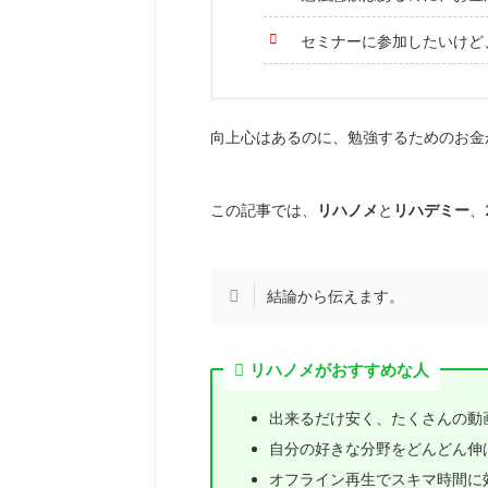
セミナーに参加したいけど
向上心はあるのに、勉強するためのお金
この記事では、
リハノメ
と
リハデミー
、
結論から伝えます。
リハノメがおすすめな人
出来るだけ安く、たくさんの動
自分の好きな分野をどんどん伸
オフライン再生でスキマ時間に