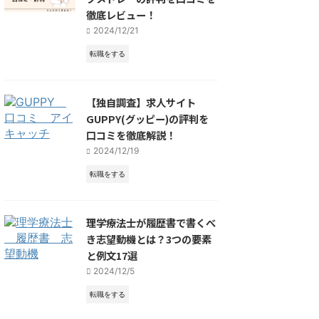
徹底レビュー！
2024/12/21
転職をする
【独自調査】求人サイト
GUPPY(グッピー)の評判を
口コミを徹底解説！
2024/12/19
転職をする
理学療法士が履歴書で書くべ
き志望動機とは？3つの要素
と例文17選
2024/12/5
転職をする