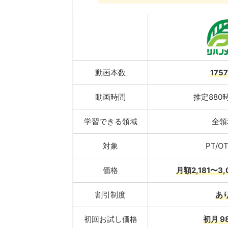
動画本数
175
動画時間
推定880
学習できる領域
全領
対象
PT/OT
価格
月額2,181〜3
割引制度
あ
初回お試し価格
初月 9