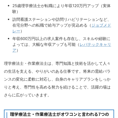
25歳理学療法士が転職により年収120万円アップ（実体
験）
訪問看護ステーションや訪問リハビリテーションなど、
在宅分野への転職で給与アップが見込める（
ジョブメド
レー
）
年収600万円以上の求人案件も存在し、スキルや経験に
よっては、大幅な年収アップも可能（
レバテックキャリ
ア
）
理学療法士・作業療法士は、専門知識と技術を活かして人々
の生活を支える、やりがいのある仕事です。将来の需給バラ
ンスの変化に柔軟に対応し、自身のキャリアプランをしっか
りと考え、専門性を高める努力を続けることで、活躍の場は
さらに広がっていきます。
理学療法士・作業療法士がオワコンと言われる7つの