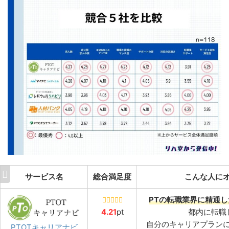
サービス名
総合満足度
こんな人に
PTの転職業界に精通
4.21
pt
都内に転職
自分のキャリアプラン
PTOTキャリアナビ