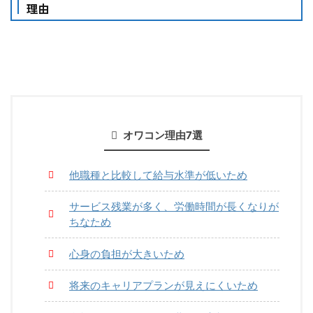
理由
オワコン理由7選
他職種と比較して給与水準が低いため
サービス残業が多く、労働時間が長くなりが
ちなため
心身の負担が大きいため
将来のキャリアプランが見えにくいため