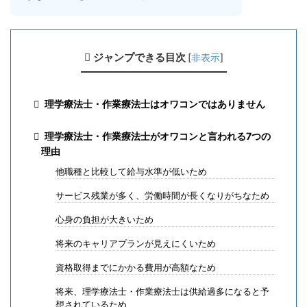
ジャンプできる目次
[
非表示
]
理学療法士・作業療法士はオワコンではありません
理学療法士・作業療法士がオワコンと言われる7つの
理由
他職種と比較して給与水準が低いため
サービス残業が多く、労働時間が長くなりがちなため
心身の負担が大きいため
将来のキャリアプランが見えにくいため
資格取得までにかかる費用が高額なため
将来、理学療法士・作業療法士は供給過多になると予
想されているため