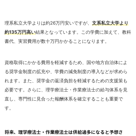
理系私立大学よりは約26万円安いですが、
文系私立大学より
約135万円高い
結果となっています。この学費に加えて、教科
書代、実習費用が数十万円かかることになります。
資格取得にかかる費用を軽減するため、国や地方自治体によ
る奨学金制度の拡充や、学費の減免制度の導入などが求めら
れます。また、奨学金の返済負担を軽減するための支援策も
必要です。さらに、理学療法士・作業療法士の給与体系を見
直し、専門性に見合った報酬体系を確立することも重要で
す。
将来、理学療法士・作業療法士は供給過多になると予想さ