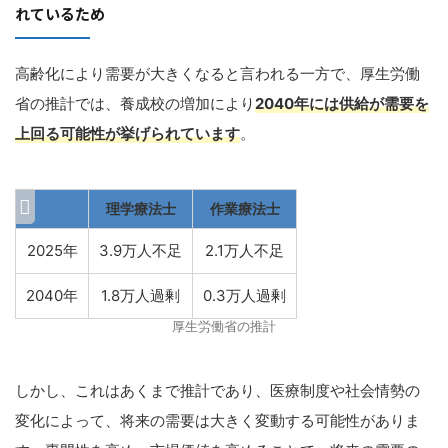
れているため
高齢化により需要が大きくなると言われる一方で、厚生労働
省の推計では、養成校の増加により
2040年には供給が需要を
上回る可能性が挙げられています
。
理学療法士
作業療法士
2025年
3.9万人不足
2.1万人不足
2040年
1.8万人過剰
0.3万人過剰
厚生労働省の推計
しかし、これはあくまで推計であり、医療制度や社会情勢の
変化によって、将来の需要は大きく変動する可能性がありま